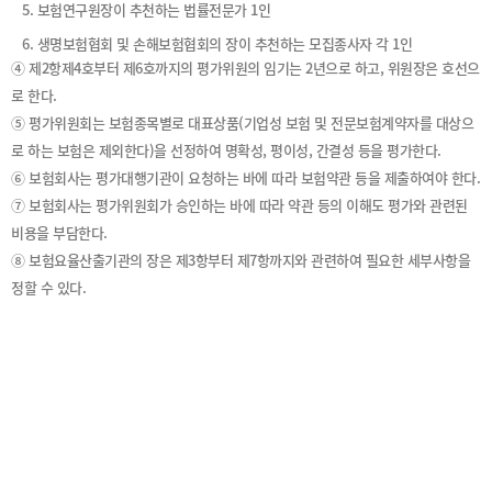
5. 보험연구원장이 추천하는 법률전문가 1인
6. 생명보험협회 및 손해보험협회의 장이 추천하는 모집종사자 각 1인
④ 제2항제4호부터 제6호까지의 평가위원의 임기는 2년으로 하고, 위원장은 호선으
로 한다.
⑤ 평가위원회는 보험종목별로 대표상품(기업성 보험 및 전문보험계약자를 대상으
로 하는 보험은 제외한다)을 선정하여 명확성, 평이성, 간결성 등을 평가한다.
⑥ 보험회사는 평가대행기관이 요청하는 바에 따라 보험약관 등을 제출하여야 한다.
⑦ 보험회사는 평가위원회가 승인하는 바에 따라 약관 등의 이해도 평가와 관련된
비용을 부담한다.
⑧ 보험요율산출기관의 장은 제3항부터 제7항까지와 관련하여 필요한 세부사항을
정할 수 있다.