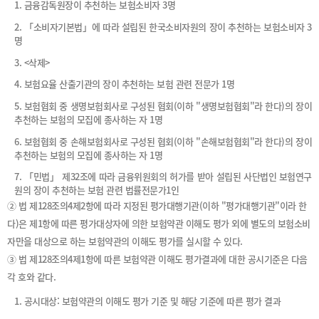
1. 금융감독원장이 추천하는 보험소비자 3명
2. 「소비자기본법」에 따라 설립된 한국소비자원의 장이 추천하는 보험소비자 3
명
3. <삭제>
4. 보험요율 산출기관의 장이 추천하는 보험 관련 전문가 1명
5. 보험협회 중 생명보험회사로 구성된 협회(이하 "생명보험협회"라 한다)의 장이
추천하는 보험의 모집에 종사하는 자 1명
6. 보험협회 중 손해보험회사로 구성된 협회(이하 "손해보험협회"라 한다)의 장이
추천하는 보험의 모집에 종사하는 자 1명
7. 「민법」 제32조에 따라 금융위원회의 허가를 받아 설립된 사단법인 보험연구
원의 장이 추천하는 보험 관련 법률전문가1인
② 법 제128조의4제2항에 따라 지정된 평가대행기관(이하 "평가대행기관"이라 한
다)은 제1항에 따른 평가대상자에 의한 보험약관 이해도 평가 외에 별도의 보험소비
자만을 대상으로 하는 보험약관의 이해도 평가를 실시할 수 있다.
③ 법 제128조의4제1항에 따른 보험약관 이해도 평가결과에 대한 공시기준은 다음
각 호와 같다.
1. 공시대상: 보험약관의 이해도 평가 기준 및 해당 기준에 따른 평가 결과