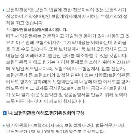
보험약관등*은 보험과 법률에 관한 전문지식이 있는 보험회사가
작성하여 계약상대방인 보험계약자에게 제시하는 부합계약의 성
격을 띠고 있습니다.
* 보험약관 및 상품설명서를 의미합니다.
따라서 약관등에는 전문적이고 기술적인 용어가 많이 사용되고 있
으며 이로 인해 보험소비자가 그 계약 내용을 이해하는데 어려움
을 겪을 수도 있습니다.또한 보험설계사 등 보험 모집종사자도 그
내용을 잘 이해하여야 불완전 판매를 최소화할 수 있을 것입니다.
보험약관등 이해도 평가는 이러한 문제를 해소하기 위하여 2011년
에 도입된 제도입니다.즉, 보험소비자, 보험설계사, 법률 전문가,
보험전문가 등 보험소비와 밀접한 관련이 있는 사람들(보험약관등
이해도 평가위원회)에게 보험약관등의 내용에 대한 이해도를 평가
하도록 하여 그 결과를 공시함으로써, 보험의 공급자인 보험회사
가 보다 알기 쉬운 보험약관 및 상품설명서를 만들기 위해 노력하
도록 만든다는 것이 이 제도의 취지입니다.
나. 보험약관등 이해도 평가위원회의 구성
평가위원회는 보험소비자 6명, 보험설계사 2명, 법률전문가 1명,
보험전문가 1명 등 10명의 평가위원으로 구성됩니다.