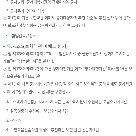
2. 공시방법: 평가대행기관의 홈페이지에 공시
3. 공시주기: 연 2회 이상
④ 제1항에 따른 보험약관 이해도 평가대상자의 추천 기준 및 추천 절차 등에 관하
여 필요한 세부사항은 금융위원회가 정하여 고시한다.
<보험업감독규정>
제7-82조(보험약관 이해도 평가)
① 법 제128조의4제1항제2호의 "보험안내자료 중 금융위원회가 정하여 고시하는
자료"란 "상품설명서"를 말한다.
② 법 제128조의4제2항에 따른 평가대행기관(이하 “평가대행기관”이라 한다)은 보
험요율산출기관으로 한다.
③ 제1항에 따른 평가대행기관은 다음 각 호의 자로 보험약관 등의 이해도 평가위원
회(이하 “평가위원회”라 한다)를 구성한다.
1.「소비자기본법」 제33조에 따른 한국소비자원이 추천하는 보험소비자 3인
2. 감독원장이 추천하는 보험소비자 3인
3. <삭제>
4. 보험요율산출기관의 장이 추천하는 보험 관련 전문가 1인