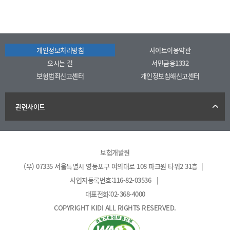
개인정보처리방침
사이트이용약관
오시는 길
서민금융1332
보험범죄신고센터
개인정보침해신고센터
관련사이트
보험개발원
(우) 07335 서울특별시 영등포구 여의대로 108 파크원 타워2 31층 |
사업자등록번호:116-82-03536 |
대표전화:02-368-4000
COPYRIGHT KIDI ALL RIGHTS RESERVED.