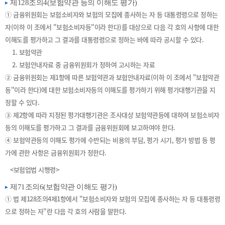
제128조의4(보험약관 등의 이해도 평가)
① 금융위원회는 보험소비자와 보험의 모집에 종사하는 자 등 대통령령으로 정하는
자(이하 이 조에서 "보험소비자등"이라 한다)를 대상으로 다음 각 호의 사항에 대한
이해도를 평가하고 그 결과를 대통령령으로 정하는 바에 따라 공시할 수 있다.
1. 보험약관
2. 보험안내자료 중 금융위원회가 정하여 고시하는 자료
② 금융위원회는 제1항에 따른 보험약관과 보험안내자료(이하 이 조에서 "보험약관
등"이라 한다)에 대한 보험소비자등의 이해도를 평가하기 위해 평가대행기관을 지
정할 수 있다.
③ 제2항에 따라 지정된 평가대행기관은 조사대상 보험약관등에 대하여 보험소비자
등의 이해도를 평가하고 그 결과를 금융위원회에 보고하여야 한다.
④ 보험약관등의 이해도 평가에 수반되는 비용의 부담, 평가 시기, 평가 방법 등 평
가에 관한 사항은 금융위원회가 정한다.
<보험업법 시행령>
제71조의6(보험약관 이해도 평가)
① 법 제128조의4제1항에서 "보험소비자와 보험의 모집에 종사하는 자 등 대통령령
으로 정하는 자"란 다음 각 호의 사람을 말한다.