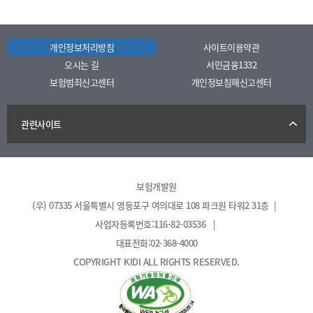
개인정보처리방침
사이트이용약관
오시는 길
서민금융1332
보험범죄신고센터
개인정보침해신고센터
관련사이트
보험개발원
(우) 07335 서울특별시 영등포구 여의대로 108 파크원 타워2 31층 |
사업자등록번호:116-82-03536 |
대표전화:02-368-4000
COPYRIGHT KIDI ALL RIGHTS RESERVED.