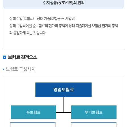
수지상등(收支相等)의 원칙
장래 수입(보험료) = 장래 지출(보험금 ＋ 사업비)
장래 수입되어질 순보험료의 현가의 총액이 장래 지출해야할 보험금 현가의 총액
과 동일하게 되는 것입니다.
보험료 결정요소
보험료 구성체계
영업보험료
순보험료
부가보험료