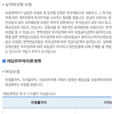
실적배당형 보험
보험계약자가 납입한 보험료 중 일부를 일정한 투자재원으로 사용하고, 그 투자실
적에 따라 계약자에게 투자이익을 나눠주는 형태를 말합니다. 원금이 보장되는 일
반보험과 달리 실적배당형 보험은 최악의 상황에서는 투자원금이 보장 되지 않고,
예금자보호 대상도 아닙니다. 보험상품 중 대표적인 실적배당형 상품으로는 변액
보험을 들 수 있습니다. 변액보험은 투자실적에 따라 보험금지급액이 달라지는데,
예를 들면 변액종신보험은 투자실적에 따라 사망보험금이 달라지고(최저사망보험
금은 보장함) 변액연금보험은 투자실적에 따라 연금지급액이 달라집니다. 실적배
당형상품은 투자실적에 따라 보험금이 좌우되고 일반상품에 비해 손해를 볼 위험
도 있으므로 가입시 주의가 요구됩니다.
배당유무에 따른 분류
배당보험
위험률차익, 이자율차익, 사업비차익에 의해서 발생한 배당금을 보험계약자에게
환급해주는 보험을 말합니다.
(해당영역은 좌.우 스크롤이 가능합니다.)
위험률차익
이자율