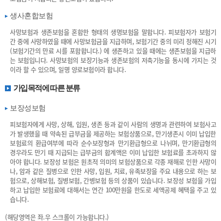
생사혼합보험
사망보험과 생존보험을 혼합한 형태의 생명보험을 말합니다. 피보험자가 보험기
간 중에 사망하였을 때에 사망보험금을 지급하며, 보험기간 중의 미리 정해진 시기
(보험기간의 만료 시를 포함합니다.) 에 생존하고 있을 때에는 생존보험을 지급하
는 보험입니다. 사망보험의 보장기능과 생존보험의 저축기능을 동시에 가지는 것
이라 할 수 있으며, 일명 양로보험이라 합니다.
가입목적에 따른 분류
보장성보험
피보험자에게 사망, 상해, 입원, 생존 등과 같이 사람의 생명과 관련하여 보험사고
가 발생했을 때 약속된 급부금을 제공하는 보험상품으로, 만기생존시 이미 납입한
보험료의 환급여부에 따라 순수보장형과 만기환급형으로 나뉘며, 만기환급형의
경우라도 만기 때 지급되는 급부금의 합계액은 이미 납입한 보험료를 초과하지 않
아야 합니다. 보장성 보험은 원초적 의미의 보험상품으로 각종 재해로 인한 사망이
나, 암과 같은 질병으로 인한 사망, 입원, 치료, 유족보장을 주요 내용으로 하는 보
험으로, 상해보험, 질병보험, 간병보험 등의 상품이 있습니다. 보장성 보험을 가입
하고 납입한 보험료에 대해서는 연간 100만원을 한도로 세액공제 혜택을 주고 있
습니다.
(해당영역은 좌.우 스크롤이 가능합니다.)