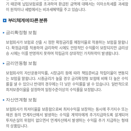
기 때문에 납입보험료를 초과하여 환급된 금액에 대해서는 이자소득세를 과세함
이 원칙이나 세법에서는 비과세혜택을 주고 있습니다.
부리체계에 따른 분류
금리확정형 보험
보험회사가 보험료 산출 시 정한 확정금리를 예정이율로 적용하는 보험을 말합니
다. 확정금리를 적용하여 금리하락 시에도 안정적인 수익률이 보장되지만 금리상
승 시에는 이를 반영하지 못하여 적립금의 상대적인 가치하락이 발생합니다.
금리연동형 보험
보험회사의 자산운용이익률, 시장금리 등에 따라 책임준비금 적립이율이 변동되
는 보험을 말합니다. 시중금리가 높을 경우 금리확정형 보험에 비해 더 높은 수익
률을 낼 수 있으나 반대의 경우에는 더 낮은 수익률을 낼 수 있습니다. 일반적으로
최저보증이율을 설정하여 일정수준이상의 수익률을 보장합니다.
자산연계형 보험
보험회사가 최저이율을 보증함으로써 최저수익을 보장하는 동시에 주가지수 또는
채권 등의 연계자산에서 발생하는 수익을 계약자에게 추가지급하도록 설계되어
투자손실의 위험이 없으면서 연계자산에서 발생하는 수익을 추가 지급하는 형태
의 상품입니다.