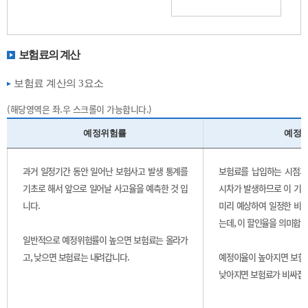
보험료의 계산
보험료 계산의 3요소
(해당영역은 좌.우 스크롤이 가능합니다.)
예정위험률
예정
과거 일정기간 동안 일어난 보험사고 발생 통계를
보험료를 납입하는 시점과
기초로 해서 앞으로 일어날 사고율을 예측한 것 입
시차가 발생하므로 이 기간
니다.
미리 예상하여 일정한 비율
는데, 이 할인율을 의미합니
일반적으로 예정위험률이 높으면 보험료는 올라가
고, 낮으면 보험료는 내려갑니다.
예정이율이 높아지면 보험
낮아지면 보험료가 비싸집