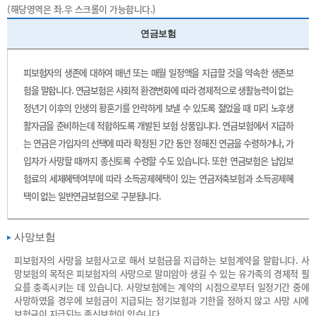
(해당영역은 좌.우 스크롤이 가능합니다.)
연금보험
피보험자의 생존에 대하여 매년 또는 매월 일정액을 지급할 것을 약속한 생존보
험을 말합니다. 연금보험은 사회적 환경변화에 따라 경제적으로 생활능력이 없는
정년기 이후의 인생의 황혼기를 안락하게 보낼 수 있도록 젊었을 때 미리 노후생
활자금을 준비하는데 적합하도록 개발된 보험 상품입니다. 연금보험에서 지급하
는 연금은 가입자의 선택에 따라 확정된 기간 동안 정해진 연금을 수령하거나, 가
입자가 사망할 때까지 종신토록 수령할 수도 있습니다. 또한 연금보험은 납입보
험료의 세제혜택여부에 따라 소득공제혜택이 있는 연금저축보험과 소득공제혜
택이 없는 일반연금보험으로 구분됩니다.
사망보험
피보험자의 사망을 보험사고로 해서 보험금을 지급하는 보험계약을 말합니다. 사
망보험의 목적은 피보험자의 사망으로 말미암아 생길 수 있는 유가족의 경제적 필
요를 충족시키는 데 있습니다. 사망보험에는 계약의 시점으로부터 일정기간 중에
사망하였을 경우에 보험금이 지급되는 정기보험과 기한을 정하지 않고 사망 시에
보험금이 지급되는 종신보험이 있습니다.