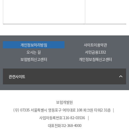
개인정보처리방침
사이트이용약관
오시는 길
서민금융1332
보험범죄신고센터
개인정보침해신고센터
관련사이트
보험개발원
(우) 07335 서울특별시 영등포구 여의대로 108 파크원 타워2 31층 |
사업자등록번호:116-82-03536 |
대표전화:02-368-4000