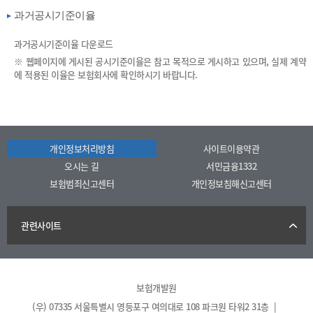
과거공시기준이율
과거공시기준이율 다운로드
※ 웹페이지에 게시된 공시기준이율은 참고 목적으로 게시하고 있으며, 실제 계약
에 적용된 이율은 보험회사에 확인하시기 바랍니다.
개인정보처리방침
사이트이용약관
오시는 길
서민금융1332
보험범죄신고센터
개인정보침해신고센터
관련사이트
보험개발원
(우) 07335 서울특별시 영등포구 여의대로 108 파크원 타워2 31층 |